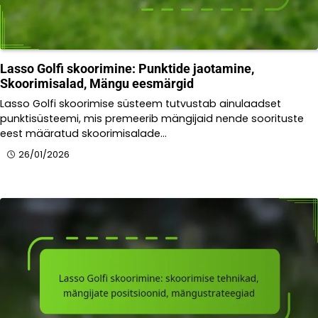
Lasso Golfi skoorimine: Punktide jaotamine,
Skoorimisalad, Mängu eesmärgid
Lasso Golfi skoorimise süsteem tutvustab ainulaadset
punktisüsteemi, mis premeerib mängijaid nende soorituste
eest määratud skoorimisalade…
26/01/2026