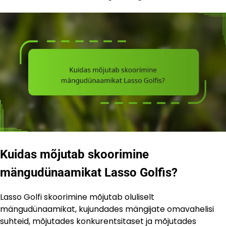
Kuidas mõjutab skoorimine
mängudünaamikat Lasso Golfis?
Lasso Golfi skoorimine mõjutab oluliselt
mängudünaamikat, kujundades mängijate omavahelisi
suhteid, mõjutades konkurentsitaset ja mõjutades