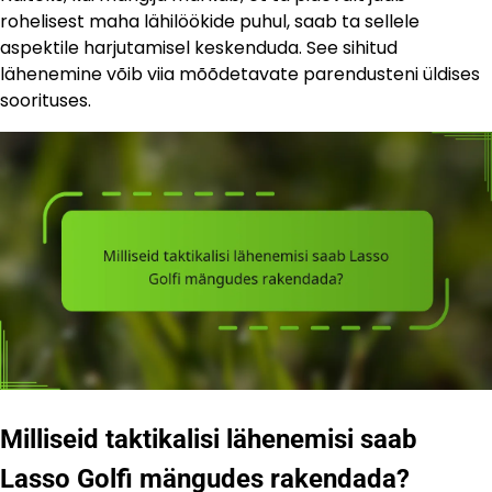
rohelisest maha lähilöökide puhul, saab ta sellele
aspektile harjutamisel keskenduda. See sihitud
lähenemine võib viia mõõdetavate parendusteni üldises
soorituses.
Milliseid taktikalisi lähenemisi saab
Lasso Golfi mängudes rakendada?