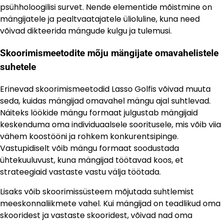
psühholoogilisi survet. Nende elementide mõistmine on
mängijatele ja pealtvaatajatele ülioluline, kuna need
võivad dikteerida mängude kulgu ja tulemusi.
Skoorimismeetodite mõju mängijate omavahelistele
suhetele
Erinevad skoorimismeetodid Lasso Golfis võivad muuta
seda, kuidas mängijad omavahel mängu ajal suhtlevad.
Näiteks löökide mängu formaat julgustab mängijaid
keskenduma oma individuaalsele sooritusele, mis võib viia
vähem koostööni ja rohkem konkurentsipinge.
Vastupidiselt võib mängu formaat soodustada
ühtekuuluvust, kuna mängijad töötavad koos, et
strateegiaid vastaste vastu välja töötada.
Lisaks võib skoorimissüsteem mõjutada suhtlemist
meeskonnaliikmete vahel. Kui mängijad on teadlikud oma
skooridest ja vastaste skooridest, võivad nad oma