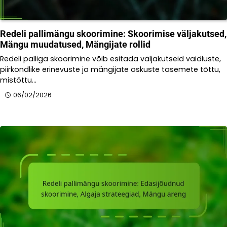
Redeli pallimängu skoorimine: Skoorimise väljakutsed,
Mängu muudatused, Mängijate rollid
Redeli palliga skoorimine võib esitada väljakutseid vaidluste,
piirkondlike erinevuste ja mängijate oskuste tasemete tõttu,
mistõttu…
06/02/2026