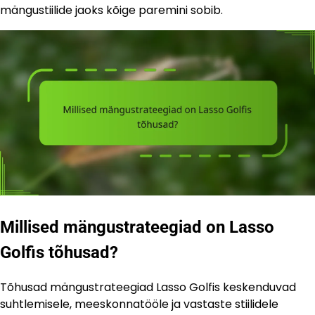
mängustiilide jaoks kõige paremini sobib.
Millised mängustrateegiad on Lasso
Golfis tõhusad?
Tõhusad mängustrateegiad Lasso Golfis keskenduvad
suhtlemisele, meeskonnatööle ja vastaste stiilidele