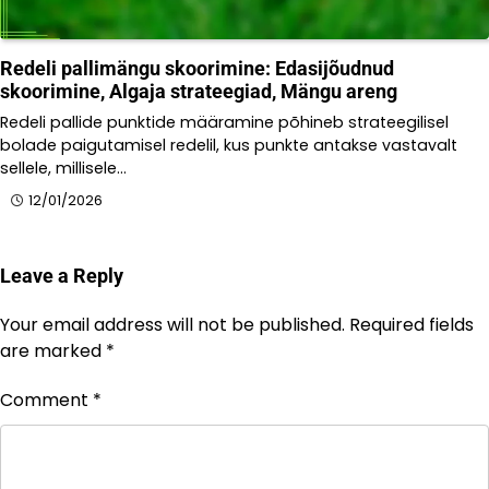
Redeli pallimängu skoorimine: Edasijõudnud
skoorimine, Algaja strateegiad, Mängu areng
Redeli pallide punktide määramine põhineb strateegilisel
bolade paigutamisel redelil, kus punkte antakse vastavalt
sellele, millisele…
12/01/2026
Leave a Reply
Your email address will not be published.
Required fields
are marked
*
Comment
*