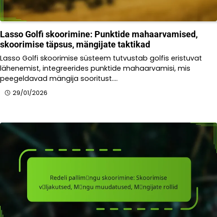
Lasso Golfi skoorimine: Punktide mahaarvamised,
skoorimise täpsus, mängijate taktikad
Lasso Golfi skoorimise süsteem tutvustab golfis eristuvat
lähenemist, integreerides punktide mahaarvamisi, mis
peegeldavad mängija sooritust.…
29/01/2026