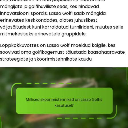
mängijate ja golfihuviliste seas, kes hindavad
innovatsiooni spordis. Lasso Golfi saab mängida
erinevates keskkondades, alates juhuslikest
väljasõitudest kuni korraldatud turniirideni, muutes selle
mitmekesiseks erinevatele gruppidele.
Lõppkokkuvõttes on Lasso Golf mõeldud kõigile, kes
soovivad oma golfikogemust täiustada kaasahaaravate
strateegiate ja skoorimistehnikate kaudu.